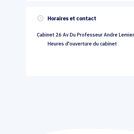
query_builder
Horaires et contact
Cabinet 26 Av Du Professeur Andre Lemier
Heures d'ouverture du cabinet