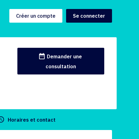
Créer un compte
Se connecter
date_range
Demander une
consultation
y_builder
Horaires et contact