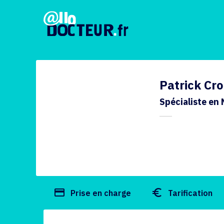
Patrick Cro
Spécialiste en
payment
euro_symbol
Prise en charge
Tarification