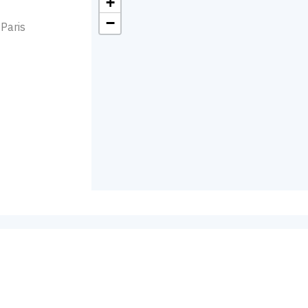
+
−
Paris