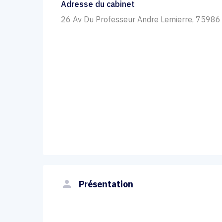
Adresse du cabinet
26 Av Du Professeur Andre Lemierre, 75986 
person
Présentation