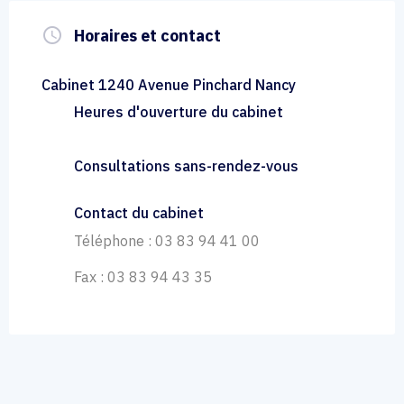
query_builder
Horaires et contact
Cabinet 1240 Avenue Pinchard Nancy
Heures d'ouverture du cabinet
Consultations sans-rendez-vous
Contact du cabinet
Téléphone : 03 83 94 41 00
Fax : 03 83 94 43 35