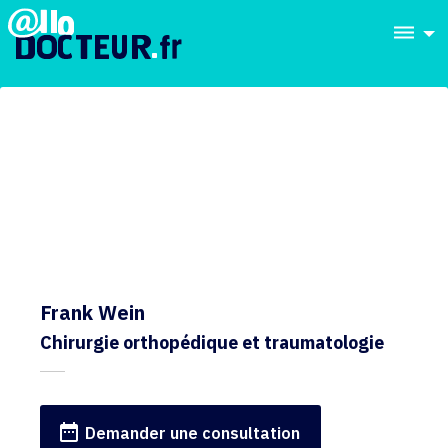
dehaze
Frank Wein
Chirurgie orthopédique et traumatologie
date_range
Demander une consultation