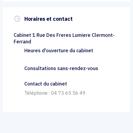
query_builder
Horaires et contact
Cabinet 1 Rue Des Freres Lumiere Clermont-
Ferrand
Heures d'ouverture du cabinet
Consultations sans-rendez-vous
Contact du cabinet
Téléphone : 04 73 65 56 49