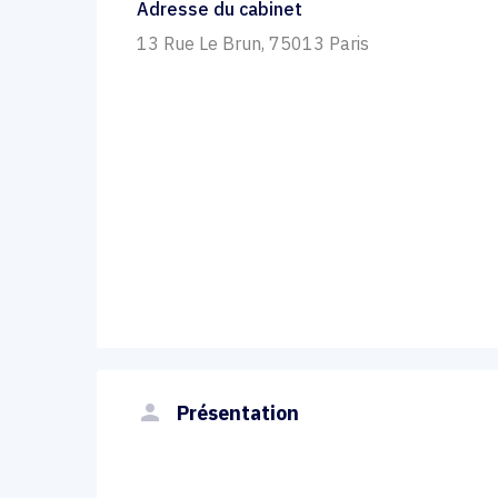
Adresse du cabinet
13 Rue Le Brun, 75013 Paris
person
Présentation