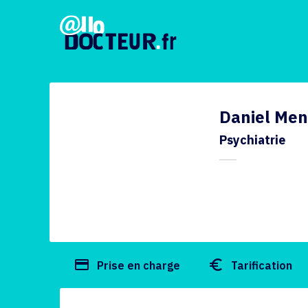
Daniel Men
Psychiatrie
payment
euro_symbol
Prise en charge
Tarification