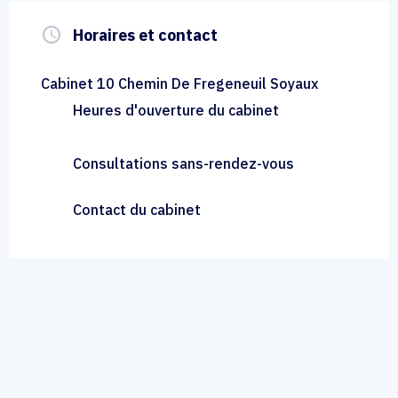
query_builder
Horaires et contact
Cabinet 10 Chemin De Fregeneuil Soyaux
Heures d'ouverture du cabinet
Consultations sans-rendez-vous
Contact du cabinet