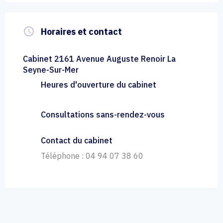
query_builder
Horaires et contact
Cabinet 2161 Avenue Auguste Renoir La
Seyne-Sur-Mer
Heures d'ouverture du cabinet
Consultations sans-rendez-vous
Contact du cabinet
Téléphone : 04 94 07 38 60