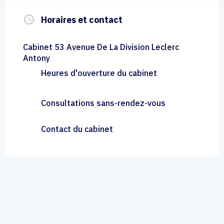
query_builder
Horaires et contact
Cabinet 53 Avenue De La Division Leclerc
Antony
Heures d'ouverture du cabinet
Consultations sans-rendez-vous
Contact du cabinet