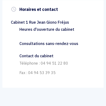
query_builder
Horaires et contact
Cabinet 1 Rue Jean Giono Fréjus
Heures d'ouverture du cabinet
Consultations sans-rendez-vous
Contact du cabinet
Téléphone : 04 94 51 22 80
Fax : 04 94 53 39 35