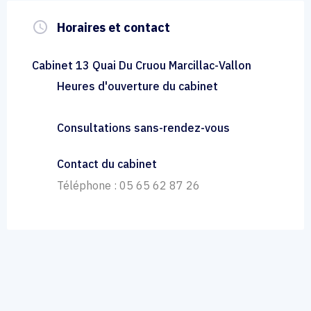
query_builder
Horaires et contact
Cabinet 13 Quai Du Cruou Marcillac-Vallon
Heures d'ouverture du cabinet
Consultations sans-rendez-vous
Contact du cabinet
Téléphone : 05 65 62 87 26