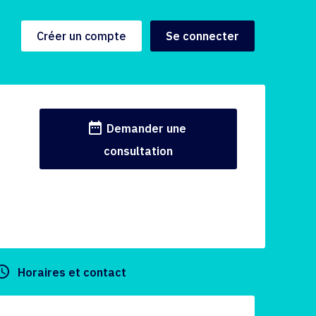
Créer un compte
Se connecter
date_range
Demander une
consultation
y_builder
Horaires et contact