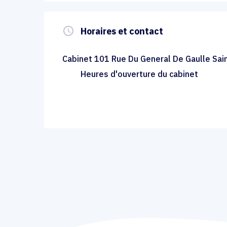
query_builder
Horaires et contact
Cabinet 101 Rue Du General De Gaulle Sai
Heures d'ouverture du cabinet