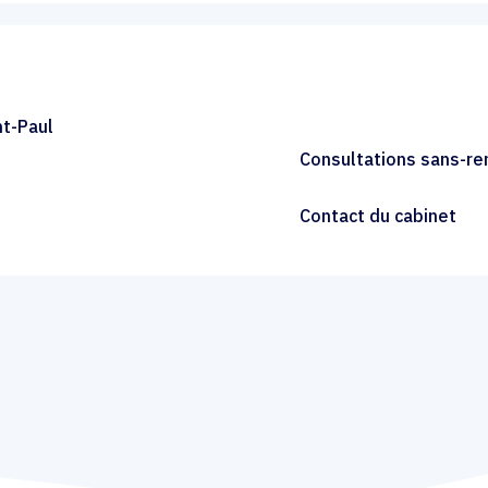
nt-Paul
Consultations sans-r
Contact du cabinet