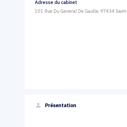
Adresse du cabinet
101 Rue Du General De Gaulle, 97434 Saint
person
Présentation