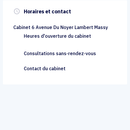
query_builder
Horaires et contact
Cabinet 6 Avenue Du Noyer Lambert Massy
Heures d'ouverture du cabinet
Consultations sans-rendez-vous
Contact du cabinet