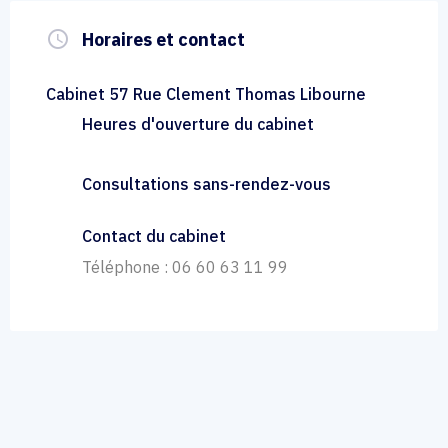
query_builder
Horaires et contact
Cabinet 57 Rue Clement Thomas Libourne
Heures d'ouverture du cabinet
Consultations sans-rendez-vous
Contact du cabinet
Téléphone : 06 60 63 11 99