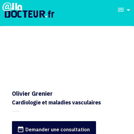
dehaze
Olivier Grenier
Cardiologie et maladies vasculaires
date_range
Demander une consultation