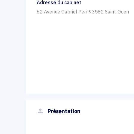
Adresse du cabinet
62 Avenue Gabriel Peri, 93582 Saint-Ouen
person
Présentation