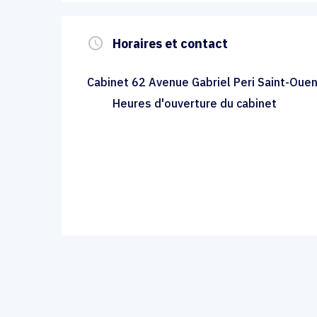
query_builder
Horaires et contact
Cabinet 62 Avenue Gabriel Peri Saint-Oue
Heures d'ouverture du cabinet