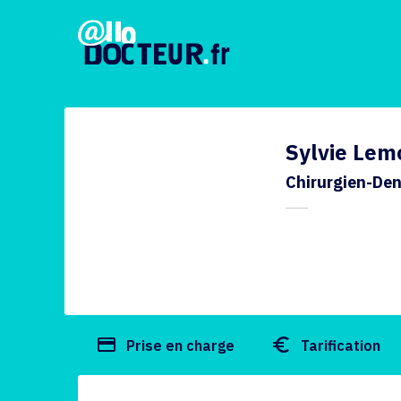
Sylvie Lem
Chirurgien-Den
payment
euro_symbol
Prise en charge
Tarification