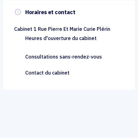
query_builder
Horaires et contact
Cabinet 1 Rue Pierre Et Marie Curie Plérin
Heures d'ouverture du cabinet
Consultations sans-rendez-vous
Contact du cabinet