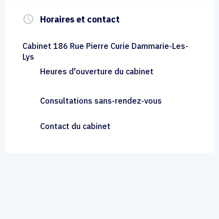
query_builder
Horaires et contact
Cabinet 186 Rue Pierre Curie Dammarie-Les-
Lys
Heures d'ouverture du cabinet
Consultations sans-rendez-vous
Contact du cabinet