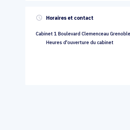
query_builder
Horaires et contact
Cabinet 1 Boulevard Clemenceau Grenobl
Heures d'ouverture du cabinet