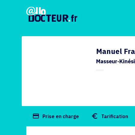
Manuel Fra
Masseur-Kinés
payment
euro_symbol
Prise en charge
Tarification