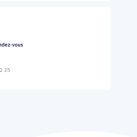
endez-vous
22 35