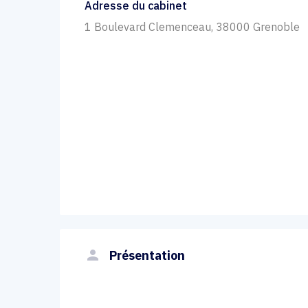
Adresse du cabinet
1 Boulevard Clemenceau, 38000 Grenoble
person
Présentation