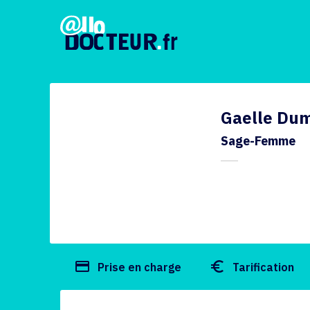
Gaelle Du
Sage-Femme
payment
euro_symbol
Prise en charge
Tarification