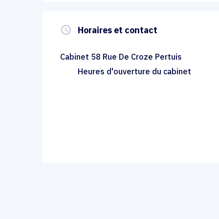
query_builder
Horaires et contact
Cabinet 58 Rue De Croze Pertuis
Heures d'ouverture du cabinet