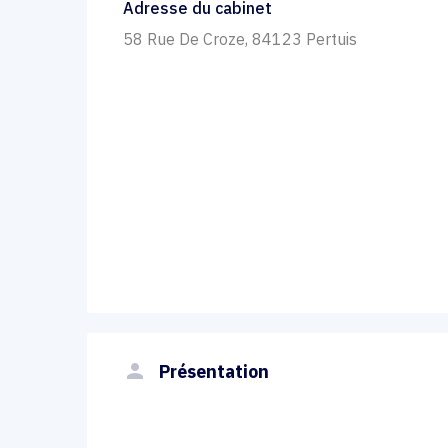
Adresse du cabinet
58 Rue De Croze, 84123 Pertuis
person
Présentation