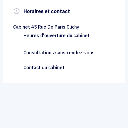
query_builder
Horaires et contact
Cabinet 45 Rue De Paris Clichy
Heures d'ouverture du cabinet
Consultations sans-rendez-vous
Contact du cabinet