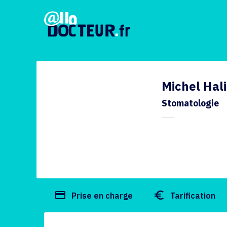
Michel Hal
Stomatologie
payment
euro_symbol
Prise en charge
Tarification