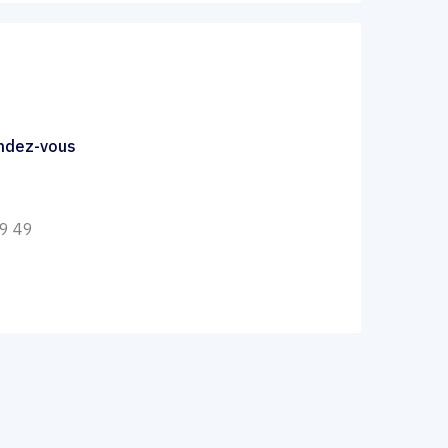
endez-vous
49 49