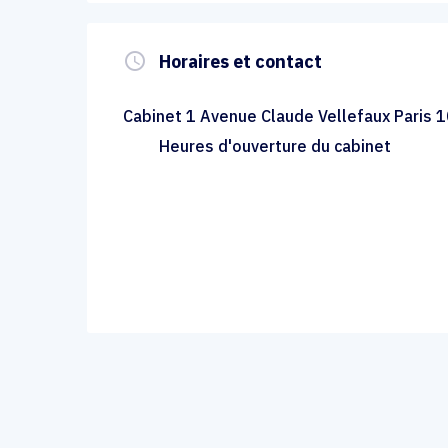
query_builder
Horaires et contact
Cabinet 1 Avenue Claude Vellefaux Paris 
Heures d'ouverture du cabinet