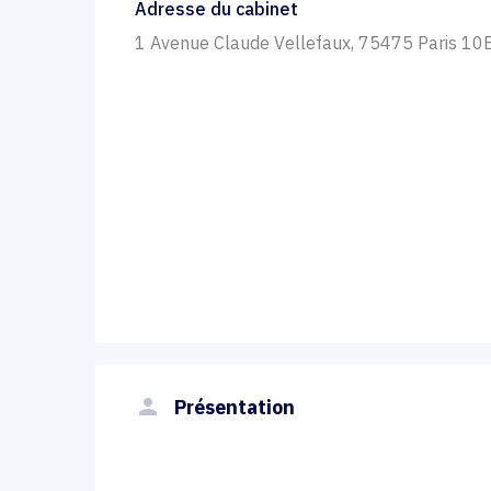
Adresse du cabinet
1 Avenue Claude Vellefaux, 75475 Paris 10
person
Présentation