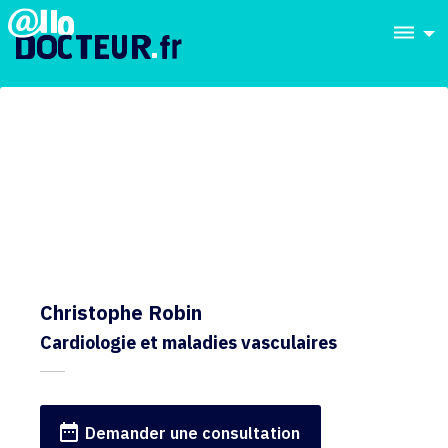
dehaze
Christophe Robin
Cardiologie et maladies vasculaires
date_range
Demander une consultation