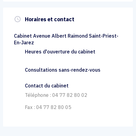
query_builder
Horaires et contact
Cabinet Avenue Albert Raimond Saint-Priest-
En-Jarez
Heures d'ouverture du cabinet
Consultations sans-rendez-vous
Contact du cabinet
Téléphone : 04 77 82 80 02
Fax : 04 77 82 80 05