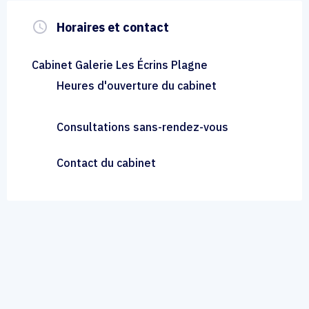
query_builder
Horaires et contact
Cabinet Galerie Les Écrins Plagne
Heures d'ouverture du cabinet
Consultations sans-rendez-vous
Contact du cabinet