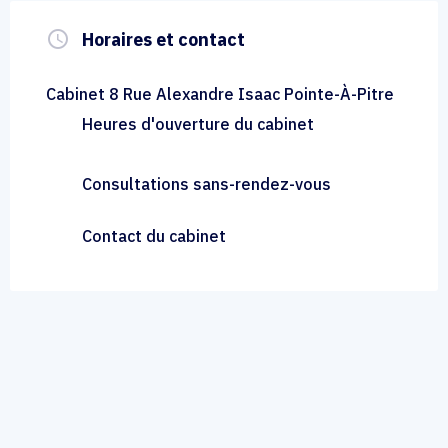
query_builder
Horaires et contact
Cabinet 8 Rue Alexandre Isaac Pointe-À-Pitre
Heures d'ouverture du cabinet
Consultations sans-rendez-vous
Contact du cabinet