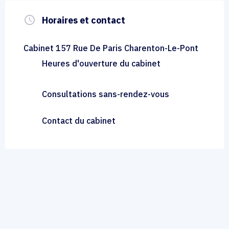
query_builder
Horaires et contact
Cabinet 157 Rue De Paris Charenton-Le-Pont
Heures d'ouverture du cabinet
Consultations sans-rendez-vous
Contact du cabinet