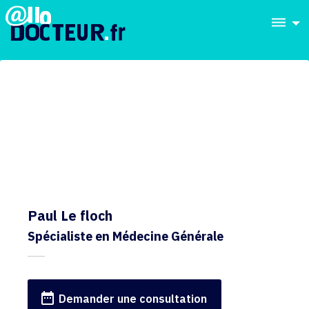
dehaze
Paul Le floch
Spécialiste en Médecine Générale
date_range
Demander une consultation