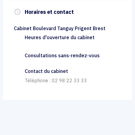
query_builder
Horaires et contact
Cabinet Boulevard Tanguy Prigent Brest
Heures d'ouverture du cabinet
Consultations sans-rendez-vous
Contact du cabinet
Téléphone : 02 98 22 33 33