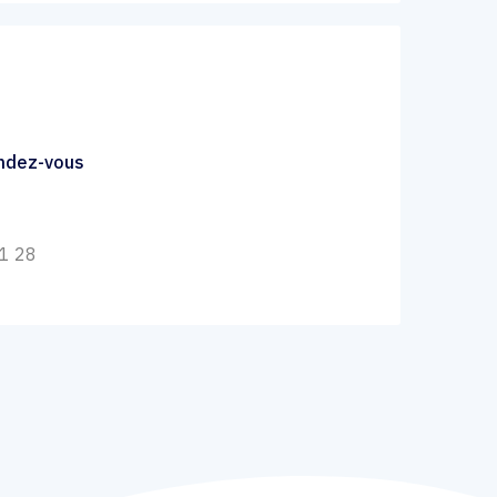
endez-vous
31 28