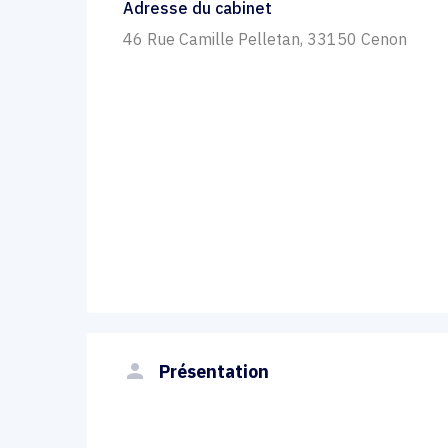
Adresse du cabinet
46 Rue Camille Pelletan, 33150 Cenon
person
Présentation