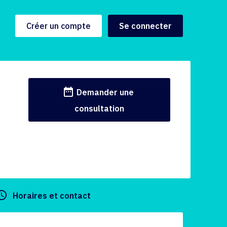
Créer un compte
Se connecter
date_range
Demander une
consultation
y_builder
Horaires et contact