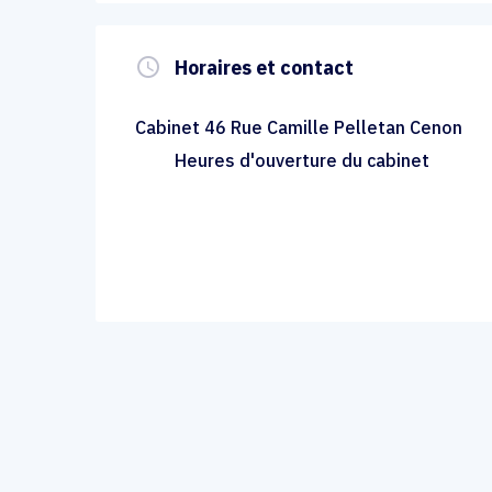
query_builder
Horaires et contact
Cabinet 46 Rue Camille Pelletan Cenon
Heures d'ouverture du cabinet