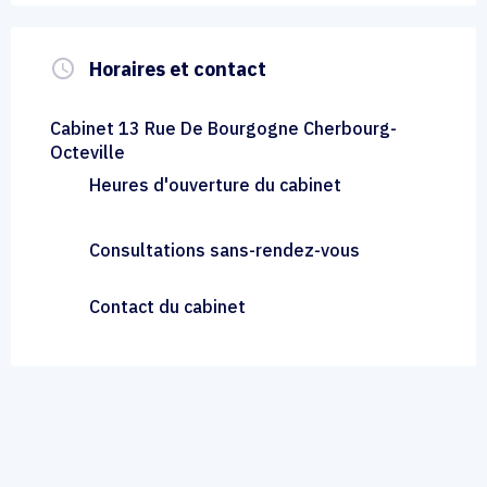
query_builder
Horaires et contact
Cabinet 13 Rue De Bourgogne Cherbourg-
Octeville
Heures d'ouverture du cabinet
Consultations sans-rendez-vous
Contact du cabinet