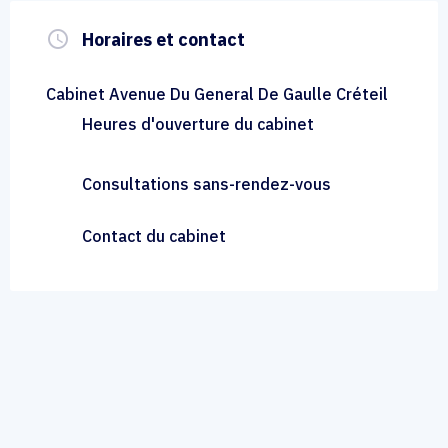
query_builder
Horaires et contact
Cabinet Avenue Du General De Gaulle Créteil
Heures d'ouverture du cabinet
Consultations sans-rendez-vous
Contact du cabinet