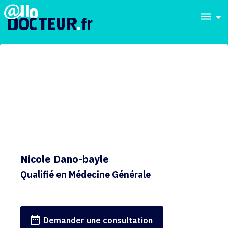
dehaze
Nicole Dano-bayle
Qualifié en Médecine Générale
date_range
Demander une consultation