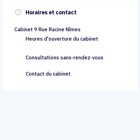
query_builder
Horaires et contact
Cabinet 9 Rue Racine Nîmes
Heures d'ouverture du cabinet
Consultations sans-rendez-vous
Contact du cabinet