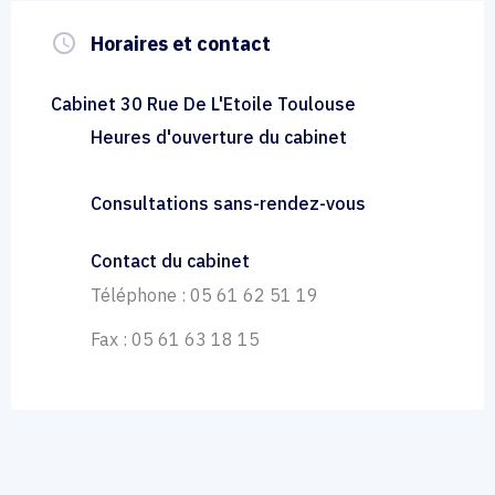
query_builder
Horaires et contact
Cabinet 30 Rue De L'Etoile Toulouse
Heures d'ouverture du cabinet
Consultations sans-rendez-vous
Contact du cabinet
Téléphone : 05 61 62 51 19
Fax : 05 61 63 18 15