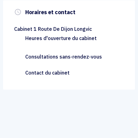
query_builder
Horaires et contact
Cabinet 1 Route De Dijon Longvic
Heures d'ouverture du cabinet
Consultations sans-rendez-vous
Contact du cabinet