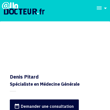
dehaze
Denis Pitard
Spécialiste en Médecine Générale
date_range
Demander une consultation