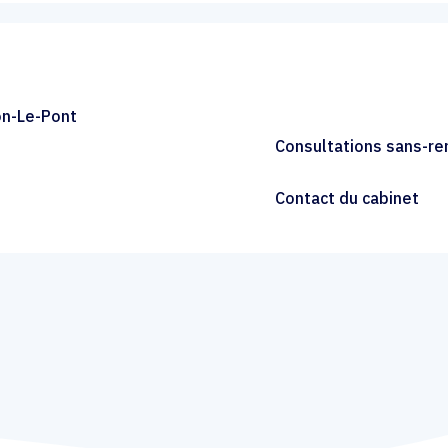
on-Le-Pont
Consultations sans-r
Contact du cabinet