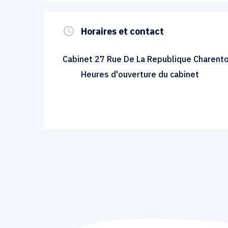
query_builder
Horaires et contact
Cabinet 27 Rue De La Republique Charent
Heures d'ouverture du cabinet