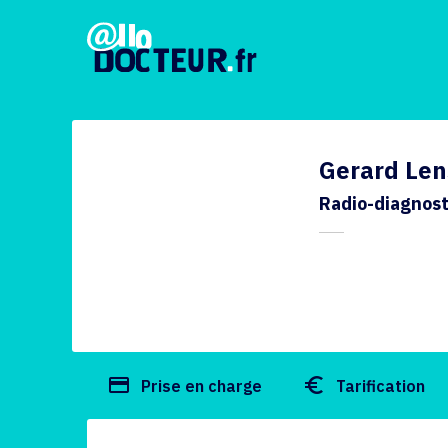
Gerard Len
Radio-diagnost
payment
euro_symbol
Prise en charge
Tarification