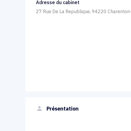
Adresse du cabinet
27 Rue De La Republique, 94220 Charenton
person
Présentation