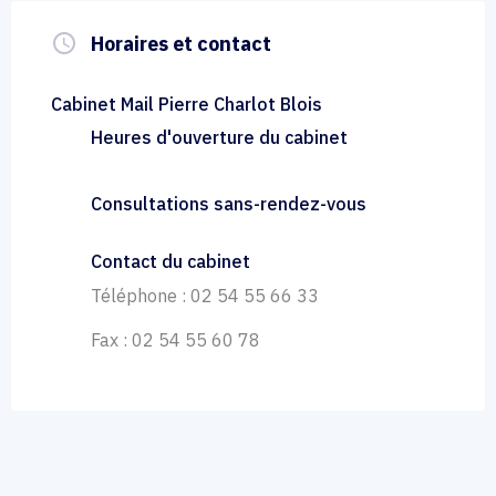
query_builder
Horaires et contact
Cabinet Mail Pierre Charlot Blois
Heures d'ouverture du cabinet
Consultations sans-rendez-vous
Contact du cabinet
Téléphone : 02 54 55 66 33
Fax : 02 54 55 60 78