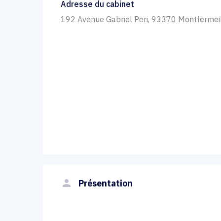
Adresse du cabinet
192 Avenue Gabriel Peri, 93370 Montfermei
person
Présentation