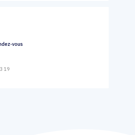
endez-vous
33 19