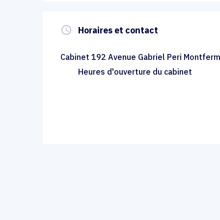
query_builder
Horaires et contact
Cabinet 192 Avenue Gabriel Peri Montferm
Heures d'ouverture du cabinet