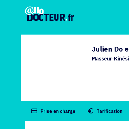
Julien Do e
Masseur-Kinés
payment
euro_symbol
Prise en charge
Tarification