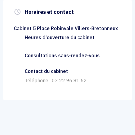
query_builder
Horaires et contact
Cabinet 5 Place Robinvale Villers-Bretonneux
Heures d'ouverture du cabinet
Consultations sans-rendez-vous
Contact du cabinet
Téléphone : 03 22 96 81 62