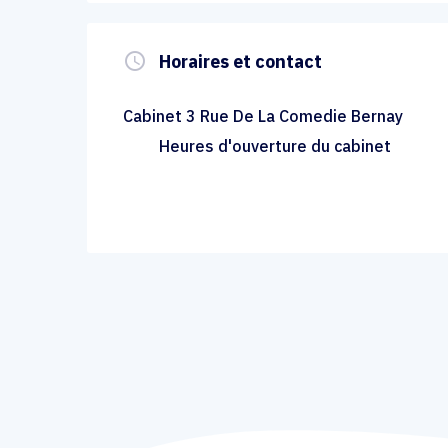
query_builder
Horaires et contact
Cabinet 3 Rue De La Comedie Bernay
Heures d'ouverture du cabinet