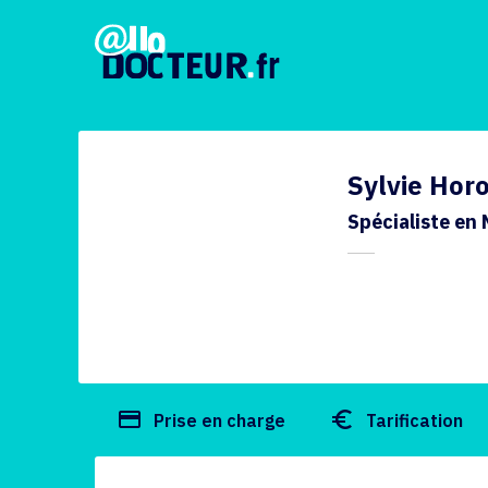
Sylvie Hor
Spécialiste en
payment
euro_symbol
Prise en charge
Tarification