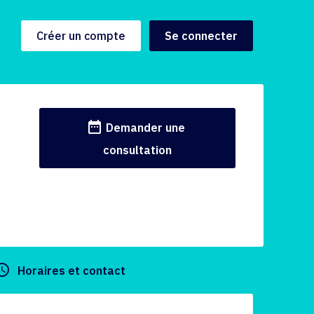
Créer un compte
Se connecter
date_range
Demander une
consultation
y_builder
Horaires et contact