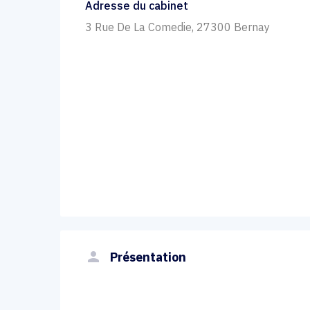
Adresse du cabinet
3 Rue De La Comedie, 27300 Bernay
person
Présentation