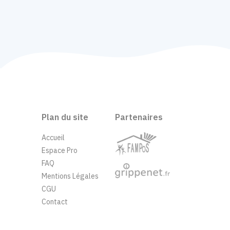
Plan du site
Partenaires
Accueil
Espace Pro
FAQ
Mentions Légales
CGU
Contact