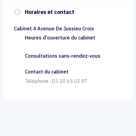
query_builder
Horaires et contact
Cabinet 4 Avenue De Jussieu Croix
Heures d'ouverture du cabinet
Consultations sans-rendez-vous
Contact du cabinet
Téléphone : 03 20 65 02 87