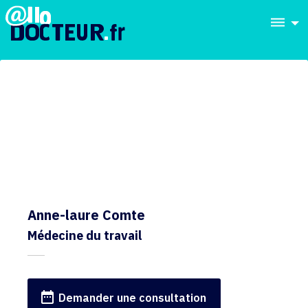
dehaze
Anne-laure Comte
Médecine du travail
date_range
Demander une consultation