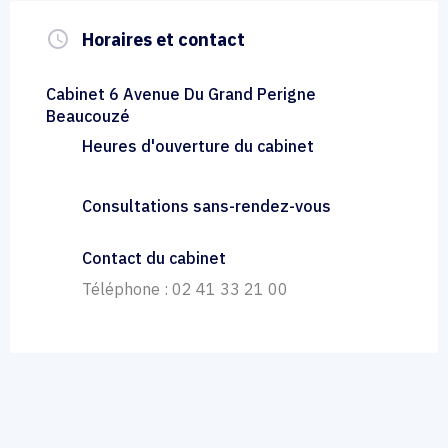
query_builder
Horaires et contact
Cabinet 6 Avenue Du Grand Perigne
Beaucouzé
Heures d'ouverture du cabinet
Consultations sans-rendez-vous
Contact du cabinet
Téléphone : 02 41 33 21 00