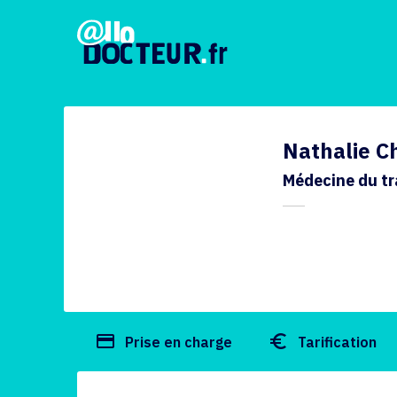
Nathalie C
Médecine du tr
payment
euro_symbol
Prise en charge
Tarification