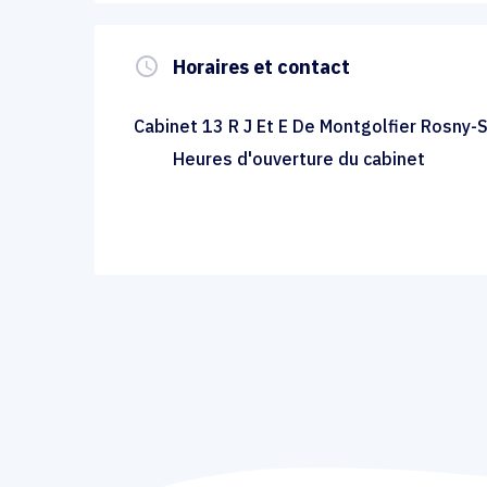
query_builder
Horaires et contact
Cabinet 13 R J Et E De Montgolfier Rosny-
Heures d'ouverture du cabinet