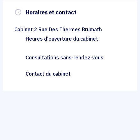
query_builder
Horaires et contact
Cabinet 2 Rue Des Thermes Brumath
Heures d'ouverture du cabinet
Consultations sans-rendez-vous
Contact du cabinet