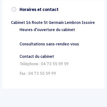
query_builder
Horaires et contact
Cabinet 16 Route St Germain Lembron Issoire
Heures d'ouverture du cabinet
Consultations sans-rendez-vous
Contact du cabinet
Téléphone : 04 73 55 59 59
Fax : 04 73 55 59 99