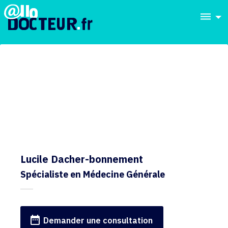
dehaze
Lucile Dacher-bonnement
Spécialiste en Médecine Générale
date_range
Demander une consultation