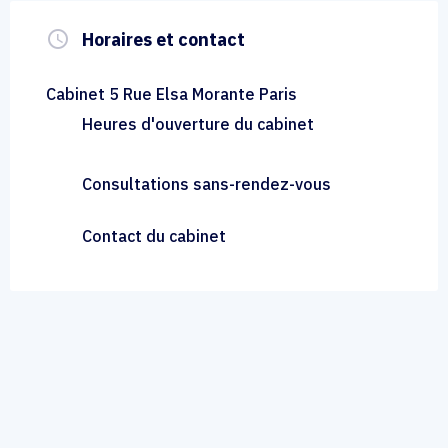
query_builder
Horaires et contact
Cabinet 5 Rue Elsa Morante Paris
Heures d'ouverture du cabinet
Consultations sans-rendez-vous
Contact du cabinet