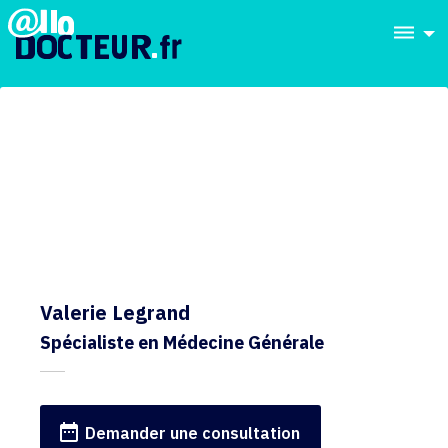
dehaze
Valerie Legrand
Spécialiste en Médecine Générale
date_range
Demander une consultation