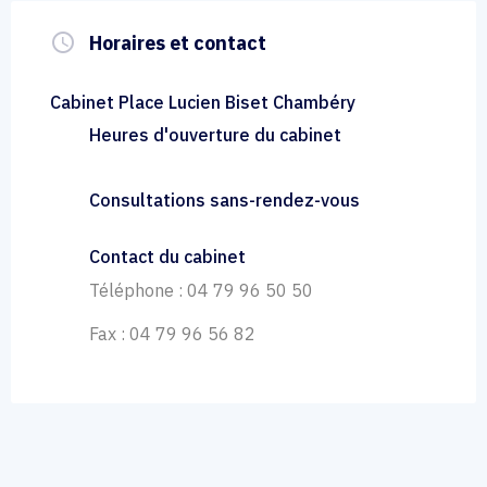
query_builder
Horaires et contact
Cabinet Place Lucien Biset Chambéry
Heures d'ouverture du cabinet
Consultations sans-rendez-vous
Contact du cabinet
Téléphone : 04 79 96 50 50
Fax : 04 79 96 56 82