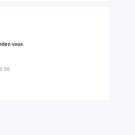
endez-vous
60 00