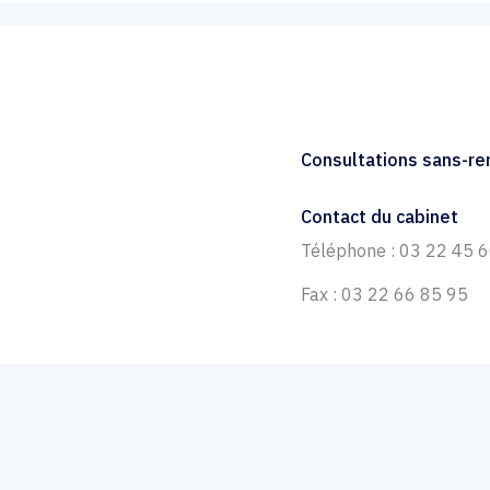
Consultations sans-r
Contact du cabinet
Téléphone : 03 22 45 
Fax : 03 22 66 85 95