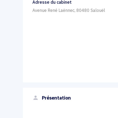
Adresse du cabinet
Avenue René Laënnec, 80480 Salouël
person
Présentation