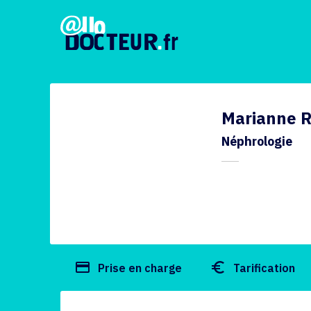
Marianne 
Néphrologie
payment
euro_symbol
Prise en charge
Tarification