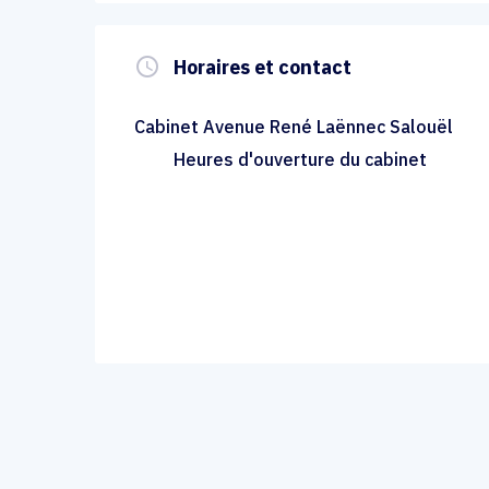
query_builder
Horaires et contact
Cabinet Avenue René Laënnec Salouël
Heures d'ouverture du cabinet