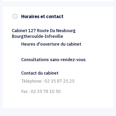
query_builder
Horaires et contact
Cabinet 127 Route Du Neubourg
Bourgtheroulde-Infreville
Heures d'ouverture du cabinet
Consultations sans-rendez-vous
Contact du cabinet
Téléphone : 02 35 87 25 25
Fax : 02 35 78 10 50