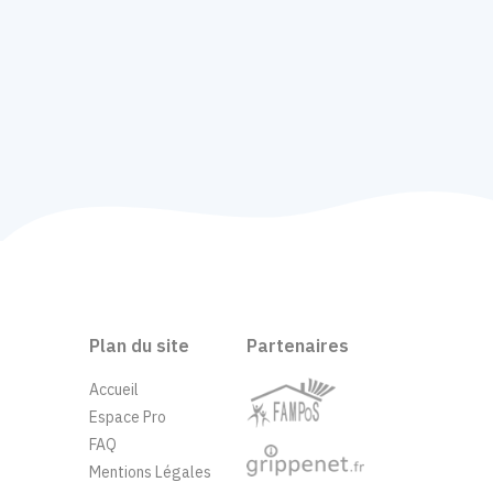
Plan du site
Partenaires
Accueil
Espace Pro
FAQ
Mentions Légales