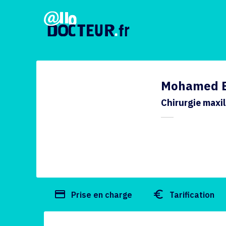
Mohamed E
Chirurgie maxil
payment
euro_symbol
Prise en charge
Tarification