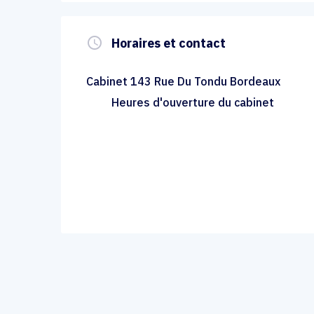
query_builder
Horaires et contact
Cabinet 143 Rue Du Tondu Bordeaux
Heures d'ouverture du cabinet