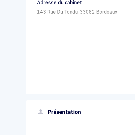
Adresse du cabinet
143 Rue Du Tondu, 33082 Bordeaux
person
Présentation