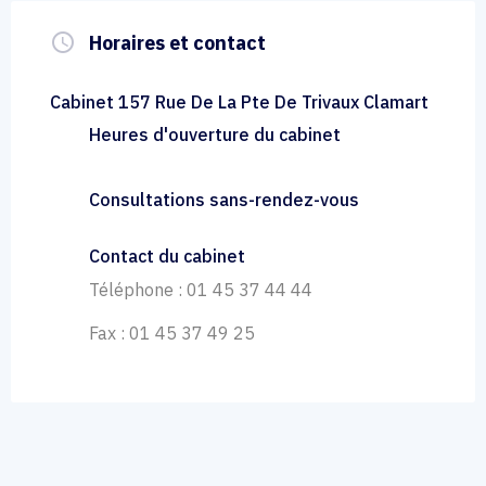
query_builder
Horaires et contact
Cabinet 157 Rue De La Pte De Trivaux Clamart
Heures d'ouverture du cabinet
Consultations sans-rendez-vous
Contact du cabinet
Téléphone : 01 45 37 44 44
Fax : 01 45 37 49 25