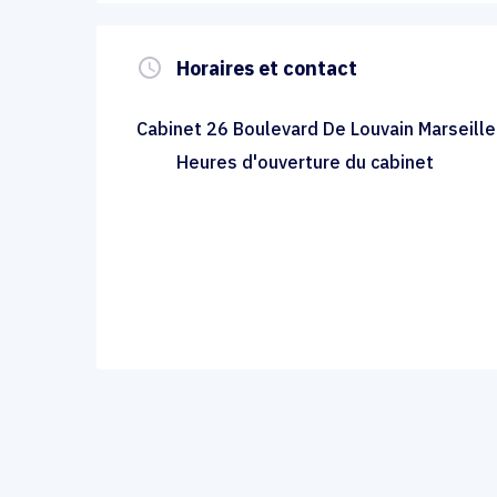
query_builder
Horaires et contact
Cabinet 26 Boulevard De Louvain Marseill
Heures d'ouverture du cabinet