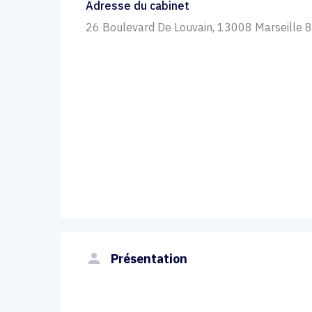
Adresse du cabinet
26 Boulevard De Louvain, 13008 Marseille 
person
Présentation