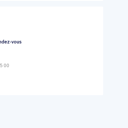
endez-vous
65 00