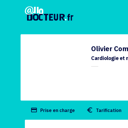
Olivier Co
Cardiologie et 
payment
euro_symbol
Prise en charge
Tarification