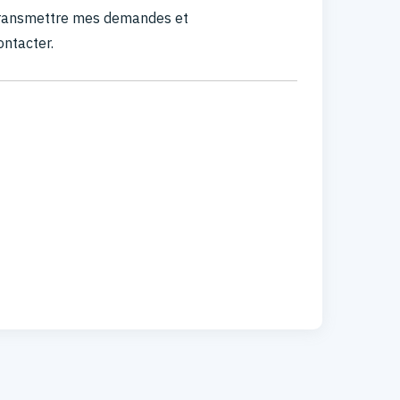
 transmettre mes demandes et
ontacter.