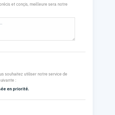
récis et conçis, meilleure sera notre
us souhaitez utiliser notre service de
uivante :
ée en priorité.