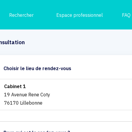
Rechercher
Espace professionnel
FAQ
nsultation
Choisir le lieu de rendez-vous
Cabinet 1
19 Avenue Rene Coty
76170 Lillebonne