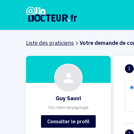
Liste des praticiens
>
Votre demande de co
1
Guy Sauvi
Oto-rhino-laryngologie
Consulter le profil
2