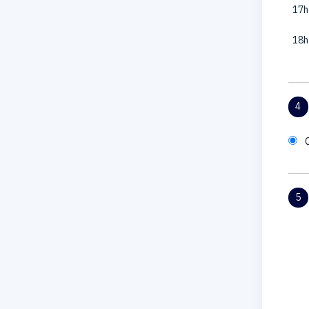
17h
18h
4
5