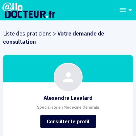
dehaze
Liste des praticiens
>
Votre demande de
consultation
Alexandra Lavalard
Spécialiste en Médecine Générale
Consulter le profil