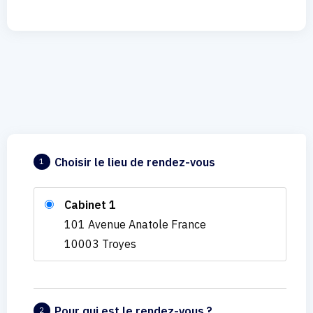
Choisir le lieu de rendez-vous
1
Cabinet 1
101 Avenue Anatole France
10003 Troyes
Pour qui est le rendez-vous ?
2